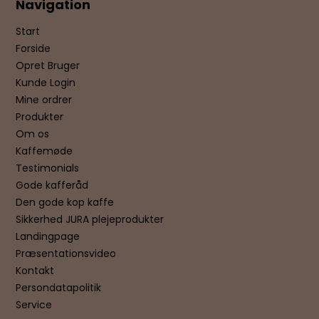
Navigation
Start
Forside
Opret Bruger
Kunde Login
Mine ordrer
Produkter
Om os
Kaffemøde
Testimonials
Gode kafferåd
Den gode kop kaffe
Sikkerhed JURA plejeprodukter
Landingpage
Præsentationsvideo
Kontakt
Persondatapolitik
Service