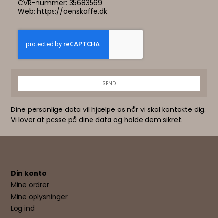
CVR-nummer: 35683569
Web:
https://oenskaffe.dk
SEND
Dine personlige data vil hjælpe os når vi skal kontakte dig.
Vi lover at passe på dine data og holde dem sikret.
Din konto
Mine ordrer
Mine oplysninger
Log ind