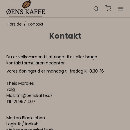
Forside
/
Kontakt
Kontakt
Du er velkommen til at ringe til os eller bruge
kontaktformularen nedenfor.
Vores åbningstid er mandag til fredag kl. 8.30-16
Theis Morales
Salg
Mail: tm@oenskaffe.dk
Tlf: 21 997 407
Morten Blankschön
Logistik / Indkøb