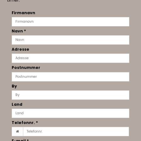
timer.
Firmanavn
Navn
*
Adresse
Postnummer
By
Land
Telefonnr.
*
E-mail
*