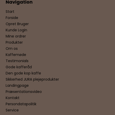
Navigation
Start
Forside
Opret Bruger
Kunde Login
Mine ordrer
Produkter
Om os
Kaffemøde
Testimonials
Gode kafferåd
Den gode kop kaffe
Sikkerhed JURA plejeprodukter
Landingpage
Præsentationsvideo
Kontakt
Persondatapolitik
Service