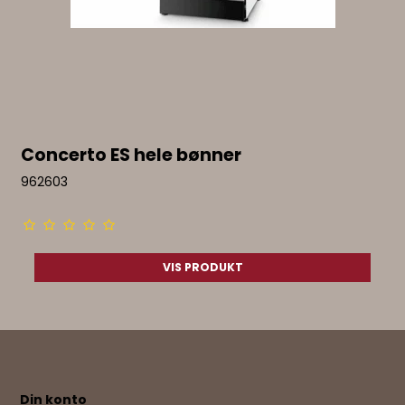
Concerto ES hele bønner
962603
VIS PRODUKT
Din konto