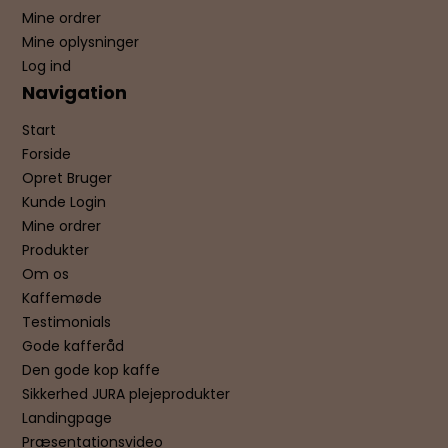
Mine ordrer
Mine oplysninger
Log ind
Navigation
Start
Forside
Opret Bruger
Kunde Login
Mine ordrer
Produkter
Om os
Kaffemøde
Testimonials
Gode kafferåd
Den gode kop kaffe
Sikkerhed JURA plejeprodukter
Landingpage
Præsentationsvideo